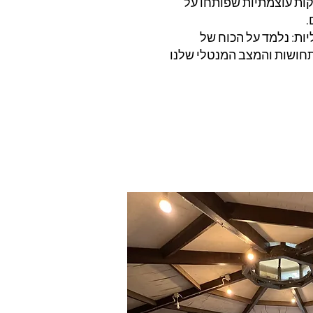
ות עוצמתיות שפותחו על
.
יות: נלמד על הכוח של
חושות והמצב המנטלי שלנו