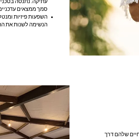
עתיקה. נתנסה בטכניק
סמך ממצאים עדכניים
השפעות פיזיות ומנטל
הנשימה לשנות את הת
יים שלהם דרך