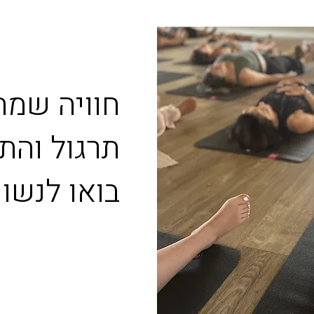
חוויה שמח
תרגול והת
בואו לנשו