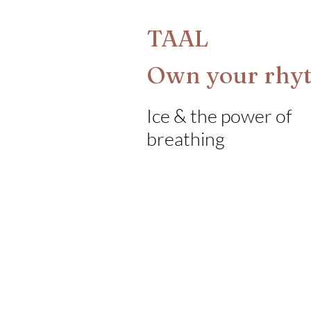
TAAL
Own your rh
Ice & the power of
breathing