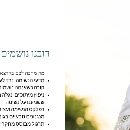
רובנו נושמים 
מה מחכה לכם בהרצא
מדעי הנשימה: נרד לע
קורה כשאנחנו נושמים
ניפוץ מיתוסים: נגלה 
ששמענו על נשימה.
רפלקס הנשימה ועציר
מנגנונים טבעיים בגוף
תרגול מבוסס מחקרים