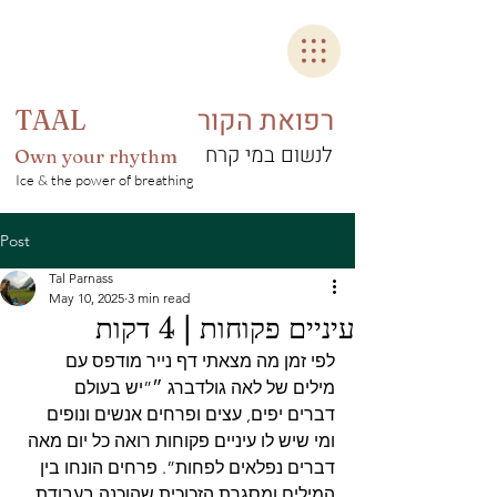
רפואת הקור
TAAL
לנשום במי קרח
Own your rhythm
Ice & the power of breathing
Post
Tal Parnass
May 10, 2025
3 min read
עיניים פקוחות | 4 דקות
לפי זמן מה מצאתי דף נייר מודפס עם 
מילים של לאה גולדברג ״”יש בעולם 
דברים יפים, עצים ופרחים אנשים ונופים 
ומי שיש לו עיניים פקוחות רואה כל יום מאה 
דברים נפלאים לפחות”. פרחים הונחו בין 
המילים ומסגרת הזכוכית שהוכנה בעבודת 