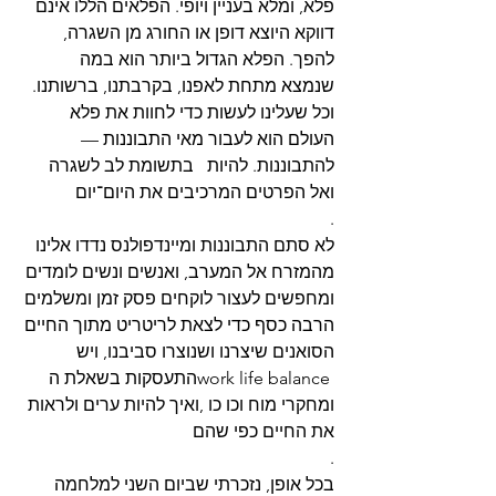
פלא, ומלא בעניין ויופי. הפלאים הללו אינם 
דווקא היוצא דופן או החורג מן השגרה, 
להפך. הפלא הגדול ביותר הוא במה 
שנמצא מתחת לאפנו, בקרבתנו, ברשותנו. 
וכל שעלינו לעשות כדי לחוות את פלא 
העולם הוא לעבור מאי התבוננות — 
להתבוננות. להיות   בתשומת לב לשגרה 
ואל הפרטים המרכיבים את היום־יום
.
מהמזרח אל המערב, ואנשים ונשים לומדים 
ומחפשים לעצור לוקחים פסק זמן ומשלמים 
הרבה כסף כדי לצאת לריטריט מתוך החיים 
הסואנים שיצרנו ושנוצרו סביבנו, ויש 
התעסקות בשאלת הwork life balance 
ומחקרי מוח וכו כו ,ואיך להיות ערים ולראות 
את החיים כפי שהם
.