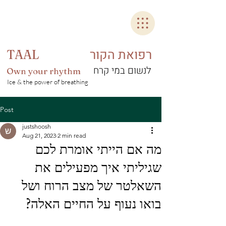
רפואת הקור
TAAL
לנשום במי קרח
Own your rhythm
Ice & the power of breathing
Post
justshoosh
Aug 21, 2023
2 min read
מה אם הייתי אומרת לכם
שגיליתי איך מפעילים את
השאלטר של מצב הרוח ושל
בואו נעוף על החיים האלה?