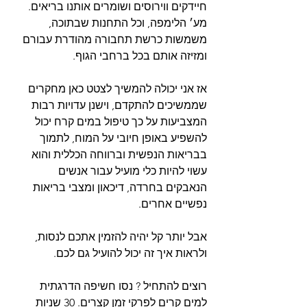
חיידקים ווירוסים ושומרים אותנו בריאים. 
מע׳ הלימפה, וכל התחנות שבתוכה, 
משמשות כרשת תחבורה מהודרת עבורם 
ומזיזה אותם בכל ברחבי הגוף.
אז אני יכולה להמשיך לצטט כאן מחקרים 
שממשיכים להתקדם, וישנן עדויות רבות 
המצביעות על כך טיפול במים קרח יכול 
להשפיע באופן חיובי על המוח, לתמוך 
בבריאות הנפשית וברווחה הכללית והוא 
עשוי להיות כלי מועיל עבור אנשים 
הנאבקים בחרדה, דיכאון ומצבי בריאות 
נפשיים אחרים.
אבל יותר קל יהיה להזמין אתכם לנסות, 
ולראות איך זה יכול להועיל גם לכם.
רוצים להתחיל ? נסו חשיפה הדרגתית 
למים קרים לפרקי זמן קצרים. 30 שניות 