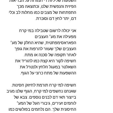
השפעות שליליות די חמורות על הבריאות 
הפיזית והנפשית שלנו, וכתוצאה מכך 
התפתחות של מצבים כמו מחלות לב וכלי 
דם, יתר לחץ דם וסוכרת.
אני יכולה לרשום שטבילה במי קרח 
מפעילה את מע׳ העצבים 
הפאראסימפתטית, שהיא החלק של מע׳ 
העצבים שלך שעוזר להרפות את גופך 
לאחר תקופה של סכנה או מתח.
חשיפה לקור היא קצת כמו להוריד את 
השאלטר במעגל הלחץ ולנטרל את 
ההשפעות של מתח כרוני על הגוף.
חשיפה למי קרח תורמת לחיזוק חסינות. 
שאנחנו נחשפים למי קרח, הגוף שלנו מגיב 
בייצור תאי דם לבנים נוספים. צבא של 
לוחמים זעירים, גיבורי העל של המע׳ 
החיסונית שלך. הם נלחמים בפולשים כמו 