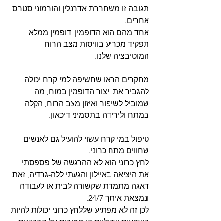
תגובה זו משחררת אדרנלין והורמוני סטרס 
אחרים.
אחד מהם הוא הדופמין. דופמין ממלא 
תפקיד מכריע בוויסות מצב הרוח 
המוטיבציה שלנו.
מחקרים הראו שחשיפה למי קרח יכולה 
להגביר את ייצור הדופמין במוח, מה 
שמוביל לשיפור ואיזון מצב הרוח, הקלה 
במתח ולירידה בתסמיני דיכאון.
טיפול במי קרח עשוי להועיל גם לאנשים 
שחווים מתח כרוני.
לחץ כרוני הוא לא ההרגשה של פספסתי 
את היציאה באיילון והגעתי ללה-גרדיה, זאת 
דאגה מתמדת שקשורה לבית או לעבודה 
ונמצאת איתך 24/7.
לכן זה לא מפתיע שללחץ כרוני יכולות להיות 