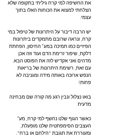
את החשיפה למי קרח גיליתי בתקופה שלא 
הצלחתי למצוא את הכוחות האלו בתוך 
עצמי.
יש הרבה דיבור על היתרונות של טיפול במי 
קרח, ונראה שרובם מתמקדים ביתרונות 
הפיזיים כמו תמיכה במע׳ החיסון, הפחתת 
דלקת, שיפור זרימת הדם ועוד וזה אכן 
מדהים ואני אקדיש לזה את הפוסט הבא.
עם זאת, רשימת היתרונות של בריאות 
הנפש ארוכה באותה מידה ומגניבה לא 
פחות!
בואו נצלול ונבין רגע מה קורה שם מבחינה 
מדעית
כאשר הגוף שלנו נחשף למי קרח, מע׳ 
העצבים הסימפתטית שלנו מופעלת, 
ומעוררת את תגובת "הילחם או ברח". 