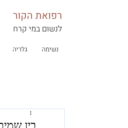
רפואת הקור
לנשום במי קרח
נשימה
גלריה
בין שמים