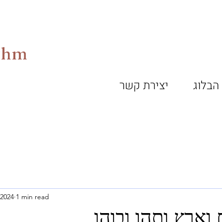
ythm
הבלוג
יצירת קשר
 2024
1 min read
 וארץ ותהו ובוהו