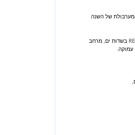
המערבולת של השנה 
מצרפת הזמנה לנשים אחרונות שרוצות להצטרף מחר לריטריט יום RE-CHARGE בשדות ים, מרחב 
עמוקה.
,